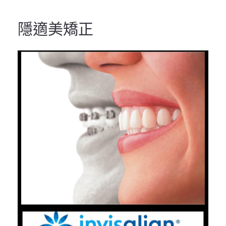
隱適美矯正