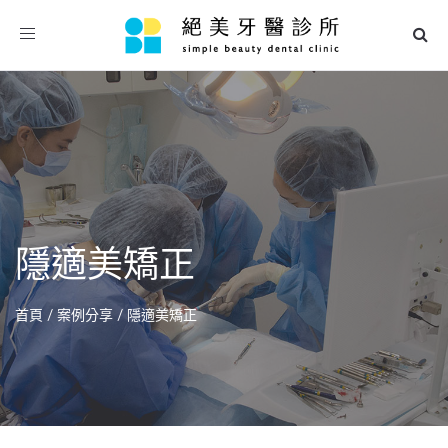
Toggle
navigation
隱適美矯正
首頁
/
案例分享
/
隱適美矯正