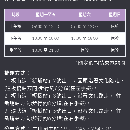
時段
星期一至五
星期六
星期日
上午診
09:30 至 12:30
09:30 至 12:30
休診
下午診
13:30 至 18:00
13:30 至 18:00
休診
晚間診
18:00 至 21:30
休診
休診
*國定假期請來電詢問
捷運方式：
1. 板南線「新埔站」2號出口，回頭沿著文化路走，
(往板橋站方向)步行約6分鐘(在左手邊)。
2. 板南線「板橋站」3號出口，沿著文化路走，(往
新埔站方向)步行約8分鐘(在右手邊)。
3. 環狀線「板橋站」5號出口，沿著文化路走，(往
新埔站方向)步行約6分鐘(在右手邊)。
公車方式：
中山國中站：99、245、264、310、